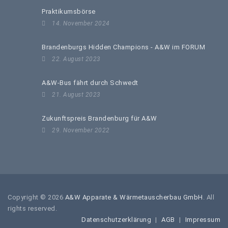
Praktikumsbörse
14. November 2024
Brandenburgs Hidden Champions - A&W im FORUM
22. August 2023
A&W-Bus fährt durch Schwedt
21. August 2023
Zukunftspreis Brandenburg für A&W
29. November 2022
Copyright © 2026
A&W Apparate & Wärmetauscherbau GmbH
. All
rights reserved.
Datenschutzerklärung
AGB
Impressum