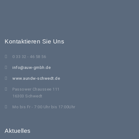
Kontaktieren Sie Uns
0 33 32 - 46 58 56
info@auw-gmbh.de
www.aundw-schwedt.de
Passower Chaussee 111
16303 Schwedt
Mo bis Fr - 7:00 Uhr bis 17:00Uhr
Aktuelles